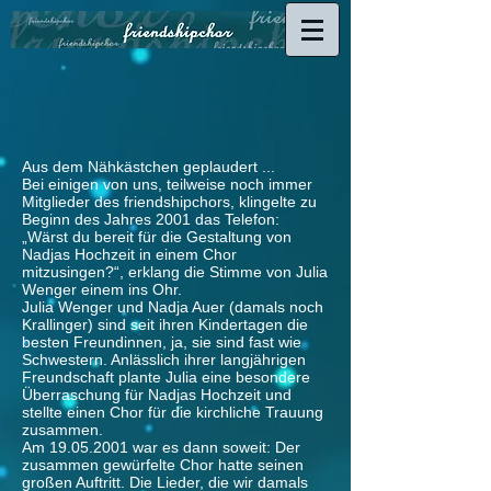
Aus dem Nähkästchen geplaudert ...
Bei einigen von uns, teilweise noch immer
Mitglieder des friendshipchors, klingelte zu
Beginn des Jahres 2001 das Telefon:
„Wärst du bereit für die Gestaltung von
Nadjas Hochzeit in einem Chor
mitzusingen?“, erklang die Stimme von Julia
Wenger einem ins Ohr.
Julia Wenger und Nadja Auer (damals noch
Krallinger) sind seit ihren Kindertagen die
besten Freundinnen, ja, sie sind fast wie
Schwestern. Anlässlich ihrer langjährigen
Freundschaft plante Julia eine besondere
Überraschung für Nadjas Hochzeit und
stellte einen Chor für die kirchliche Trauung
zusammen.
Am 19.05.2001 war es dann soweit: Der
zusammen gewürfelte Chor hatte seinen
großen Auftritt. Die Lieder, die wir damals