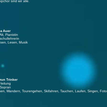
ipchor sind wir alle.
a Auer
lt, Pianistin
schullehrerin
sen, Lesen, Musik
un Trinker
rleitung
 Sopran
en, Wandern, Tourengehen, Skifahren, Tauchen, Laufen, Singen, Fotogr