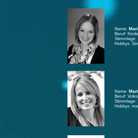
Name:
Mari
Beruf: Kind
Stimmlage:
Hobbys: Si
Name:
Mart
Beruf: Volks
Stimmlage:
Hobbys: mei