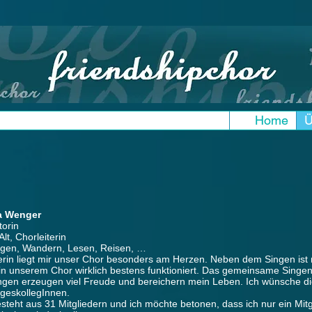
Home
Ü
a Wenger
torin
lt, Chorleiterin
ngen, Wandern, Lesen, Reisen, …
terin liegt mir unser Chor besonders am Herzen. Neben dem Singen ist
e in unserem Chor wirklich bestens funktioniert. Das gemeinsame Singen
ngen erzeugen viel Freude und bereichern mein Leben. Ich wünsche 
geskollegInnen.
steht aus 31 Mitgliedern und ich möchte betonen, dass ich nur ein Mitg