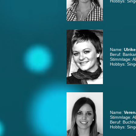
Hobbys: Sing
Name:
Ulrik
Beruf: Bankan
Stimmlage: Al
Hobbys: Sing
Name:
Veren
Stimmlage: Al
Beruf: Buchha
Hobbys: Sing