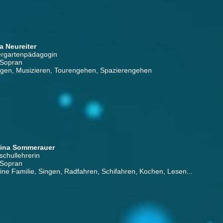
a Neureiter
ergartenpädagogin
 Sopran
ngen, Musizieren, Tourengehen, Spazierengehen
ina Sommerauer
schullehrerin
 Sopran
ne Familie, Singen, Radfahren, Schifahren, Kochen, Lesen...