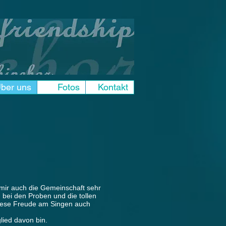
ber uns
Fotos
Kontakt
 mir auch die Gemeinschaft sehr
 bei den Proben und die tollen
diese Freude am Singen auch
lied davon bin.