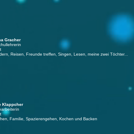
na Gracher
chullehrerin
t
rn, Reisen, Freunde treffen, Singen, Lesen, meine zwei Töchter...
e Klappcher
arbeiterin
t
hen, Familie, Spazierengehen, Kochen und Backen