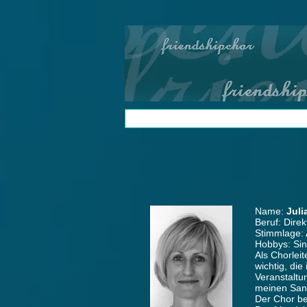
Name:
Juli
Beruf: Direk
Stimmlage: A
Hobbys: Si
Als Chorlei
wichtig, di
Veranstaltu
meinen San
Der Chor be