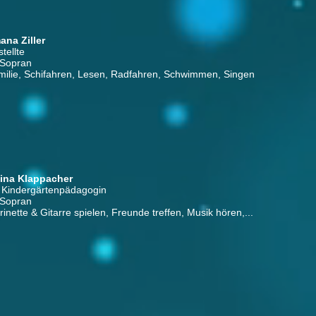
na Ziller
tellte
 Sopran
ilie, Schifahren, Lesen, Radfahren, Schwimmen, Singen
ina Klappacher
 Kindergärtenpädagogin
 Sopran
inette & Gitarre spielen, Freunde treffen, Musik hören,...