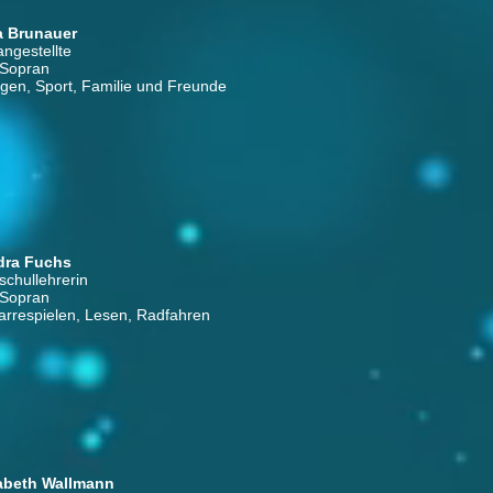
a Brunauer
angestellte
 Sopran
gen, Sport, Familie und Freunde
dra Fuchs
schullehrerin
 Sopran
arrespielen, Lesen, Radfahren
abeth Wallmann