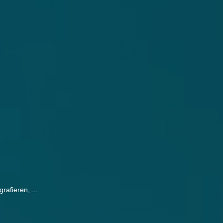
afieren, ...